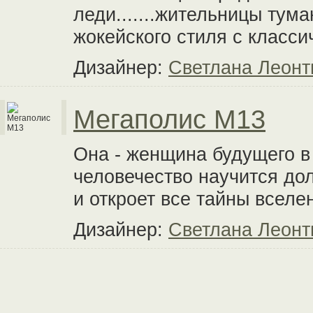
леди.......жительницы тум
жокейского стиля с класси
Дизайнер:
Светлана Леонт
Мегаполис М13
Она - женщина будущего в 
человечество научится дол
и откроет все тайны вселе
Дизайнер:
Светлана Леонт