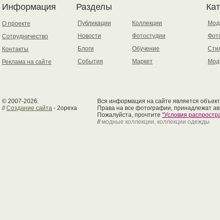
Информация
Разделы
Ка
Публикации
Коллекции
Мод
О проекте
Новости
Фотостудии
Фот
Сотрудничество
Блоги
Обучение
Сти
Контакты
События
Маркет
Мод
Реклама на сайте
© 2007-2026.
Вся информация на сайте является объект
//
Создание сайта
- 2opexa
Права на все фотографии, принадлежат ав
Пожалуйста, прочтите
"Условия распрост
//
модные коллекции, коллекции одежды