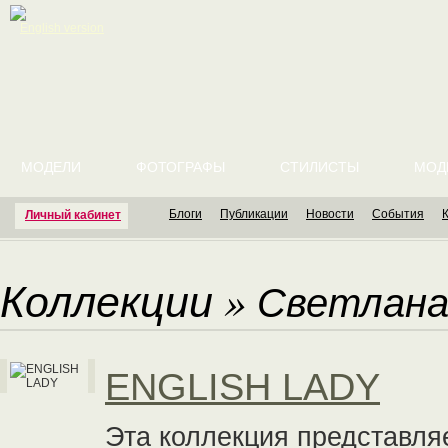
English version
МОДЕЛИ
ФОТОГРАФЫ
СТИЛИСТЫ
МОД
Блоги
Публикации
Новости
События
Личный кабинет
Коллекции
»
Светлана
ENGLISH LADY
Эта коллекция представля