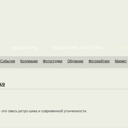
МОДЕЛЬЕРЫ
МОДЕЛЬНЫЕ АГЕНТСТВА
FASH
События
Коллекции
Фотостудии
Обучение
Фоторейтинг
Маркет
на
 -это смесь ретро-шика и современной утонченности.