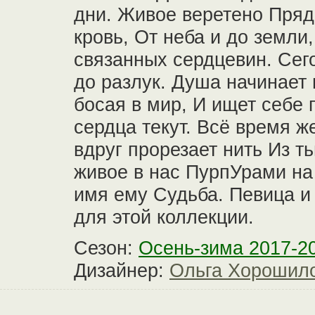
дни. Живое веретено Пряд
кровь, От неба и до земли
связанных сердцевин. Сего
до разлук. Душа начинает 
босая в мир, И ищет себе п
сердца текут. Всё время же
вдруг прорезает нить Из т
живое в нас ПурпУрами на 
имя ему Судьба. Певица и
для этой коллекции.
Сезон:
Осень-зима 2017-2
Дизайнер:
Ольга Хорошил