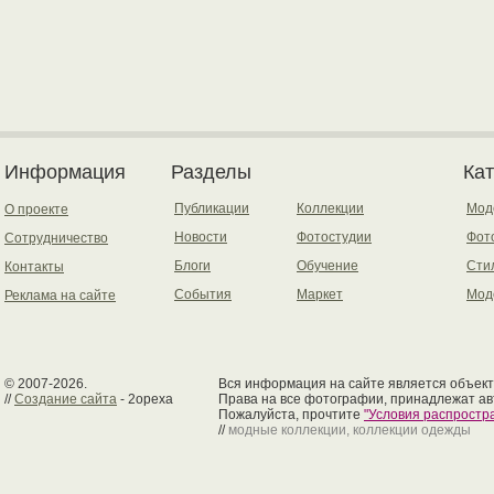
Информация
Разделы
Ка
Публикации
Коллекции
Мод
О проекте
Новости
Фотостудии
Фот
Сотрудничество
Блоги
Обучение
Сти
Контакты
События
Маркет
Мод
Реклама на сайте
© 2007-2026.
Вся информация на сайте является объект
//
Создание сайта
- 2opexa
Права на все фотографии, принадлежат ав
Пожалуйста, прочтите
"Условия распрост
//
модные коллекции, коллекции одежды