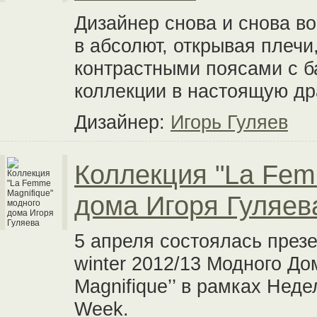
Дизайнер снова и снова во
в абсолют, открывая плеч
контрастными поясами с б
коллекции в настоящую др
Дизайнер:
Игорь Гуляев
Коллекция "La Fem
дома Игоря Гуляев
5 апреля состоялась презе
winter 2012/13 Модного Д
Magnifique’’ в рамках Нед
Week.