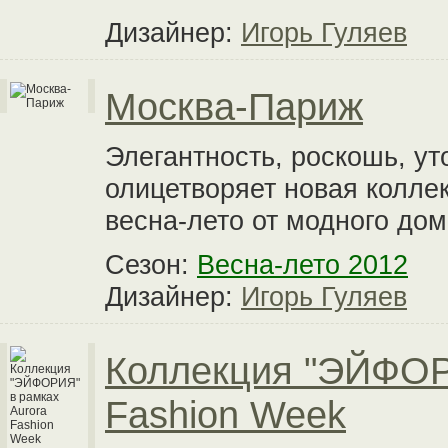
Дизайнер:
Игорь Гуляев
Москва-Париж
Элегантность, роскошь, уто
олицетворяет новая колле
весна-лето от модного дом
Сезон:
Весна-лето 2012
Дизайнер:
Игорь Гуляев
Коллекция "ЭЙФОР
Fashion Week