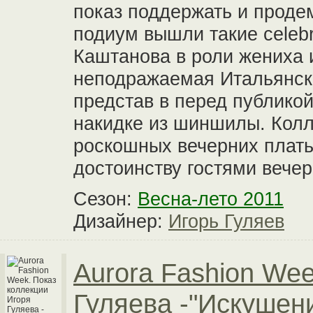
показ поддержать и проде
подиум вышли такие celebr
Каштанова в роли жениха 
неподражаемая Итальянск
представ в перед публико
накидке из шиншилы. Колл
роскошных вечерних плать
достоинству гостями вечер
Сезон:
Весна-лето 2011
Дизайнер:
Игорь Гуляев
Aurora Fashion Wee
Гуляева -"Искушен