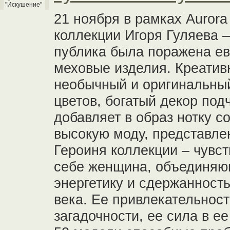
21 ноября в рамках Auror
коллекции Игоря Гуляева –
публика была поражена ев
меховые изделия. Креатив
необычный и оригинальный
цветов, богатый декор по
добавляет в образ нотку с
высокую моду, представле
Героиня коллекции – чувст
себе женщина, объединяю
энергетику и сдержанност
века. Ее привлекательност
загадочности, ее сила в е