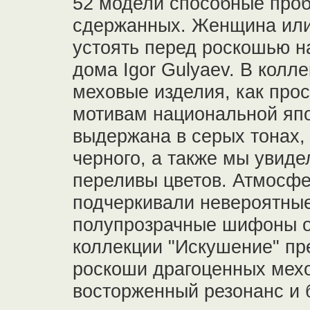
52 модели способные проб
сдержанных. Женщина или
устоять перед роскошью н
дома Igor Gulyaev. В кол
меховые изделия, как прос
мотивам национальной яп
выдержана в серых тонах, 
черного, а также мы увид
переливы цветов. Атмосфе
подчеркивали невероятные
полупрозрачные шифоны о
коллекции "Искушение" пр
роскоши драгоценных мехо
восторженный резонанс и 