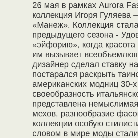
26 мая в рамках Aurora F
коллекция Игоря Гуляева
«Манеж». Коллекция стала
предыдущего сезона - Удо
«эйфорию», когда красота
им вызывает всеобъемлющ
дизайнер сделал ставку на
постарался раскрыть таин
американских модниц 30-х
своеобразность итальянско
представлена немыслимая 
мехов, разнообразие фасо
коллекции особую стилист
словом в мире моды стали