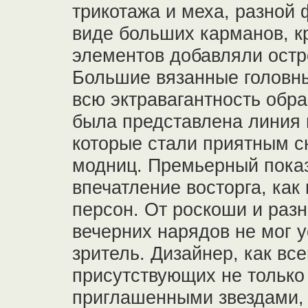
трикотажа и меха, разной 
виде больших карманов, к
элементов добавляли остр
Большие вязанные головн
всю эктравагантность обр
была представлена линия 
которые стали приятным с
модниц. Премьерный показ
впечатление восторга, как 
персон. От роскоши и раз
вечерних нарядов не мог 
зритель. Дизайнер, как все
присутствующих не только
приглашенными звездами, 