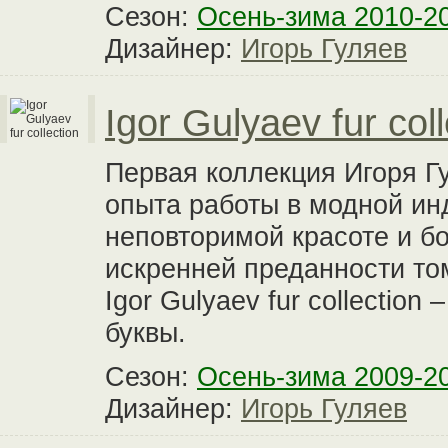
Сезон:
Осень-зима 2010-2
Дизайнер:
Игорь Гуляев
Igor Gulyaev fur coll
Первая коллекция Игоря Гу
опыта работы в модной инд
неповторимой красоте и б
искренней преданности том
Igor Gulyaev fur collectio
буквы.
Сезон:
Осень-зима 2009-2
Дизайнер:
Игорь Гуляев