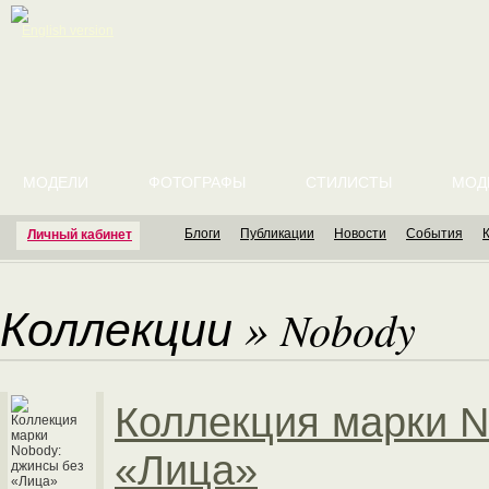
English version
МОДЕЛИ
ФОТОГРАФЫ
СТИЛИСТЫ
МОД
Блоги
Публикации
Новости
События
Личный кабинет
Коллекции
»
Nobody
Коллекция марки N
«Лица»