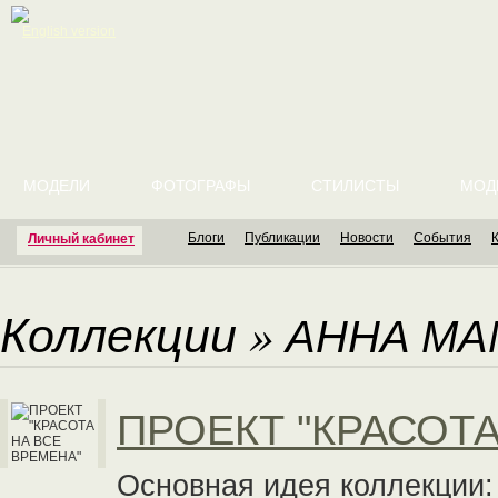
English version
МОДЕЛИ
ФОТОГРАФЫ
СТИЛИСТЫ
МОД
Блоги
Публикации
Новости
События
Личный кабинет
Коллекции
»
АННА МА
ПРОЕКТ "КРАСОТА
Основная идея коллекции: