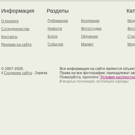
Информация
Разделы
Ка
Публикации
Коллекции
Мод
О проекте
Новости
Фотостудии
Фот
Сотрудничество
Блоги
Обучение
Сти
Контакты
События
Маркет
Мод
Реклама на сайте
© 2007-2026.
Вся информация на сайте является объект
//
Создание сайта
- 2opexa
Права на все фотографии, принадлежат ав
Пожалуйста, прочтите
"Условия распрост
//
модные коллекции, коллекции одежды