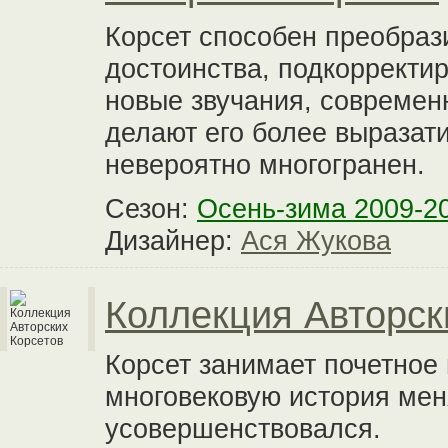
Корсет способен преобраз
достоинства, подкорректир
новые звучания, современн
делают его более выразат
невероятно многогранен.
Сезон:
Осень-зима 2009-2
Дизайнер:
Ася Жукова
Коллекция Авторск
Корсет занимает почетное
многовековую история мен
усовершенствовался.