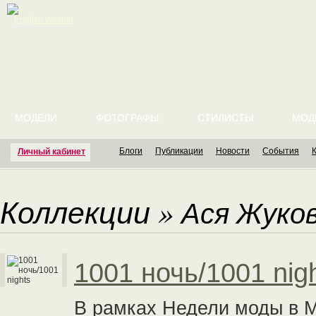
English version
МОДЕЛИ
ФОТОГРАФЫ
СТИЛИСТЫ
МОД
Блоги
Публикации
Новости
События
Личный кабинет
Коллекции
»
Ася Жуко
1001 ночь/1001 nig
В рамках Недели моды в М