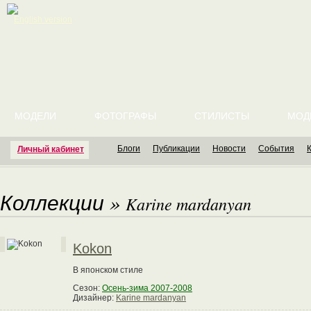
English version
МОДЕЛИ
ФОТОГРАФЫ
СТИЛИСТЫ
МОД
Блоги
Публикации
Новости
События
Личный кабинет
Коллекции
»
Karine mardanyan
Kokon
В японском стиле
Сезон:
Осень-зима 2007-2008
Дизайнер:
Karine mardanyan