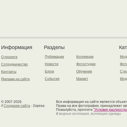
Информация
Разделы
Ка
Публикации
Коллекции
Мод
О проекте
Новости
Фотостудии
Фот
Сотрудничество
Блоги
Обучение
Сти
Контакты
События
Маркет
Мод
Реклама на сайте
© 2007-2026.
Вся информация на сайте является объект
//
Создание сайта
- 2opexa
Права на все фотографии, принадлежат ав
Пожалуйста, прочтите
"Условия распрост
//
модные коллекции, коллекции одежды