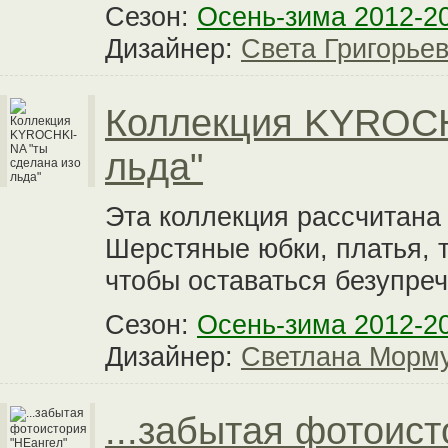
Сезон:
Осень-зима 2012-2
Дизайнер:
Света Григорье
Коллекция KYROCH
льда"
Эта коллекция рассчитана
Шерстяные юбки, платья, т
чтобы оставаться безупреч
Сезон:
Осень-зима 2012-2
Дизайнер:
Светлана Морм
...забытая фотоист