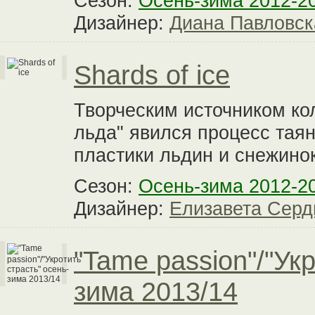
Сезон:
Осень-зима 2012-2
Дизайнер:
Диана Павловск
Shards of ice
Творческим источником кол
льда" явился процесс тая
пластики льдин и снежинок
Сезон:
Осень-зима 2012-2
Дизайнер:
Елизавета Серд
"Tame passion"/"Ук
зима 2013/14