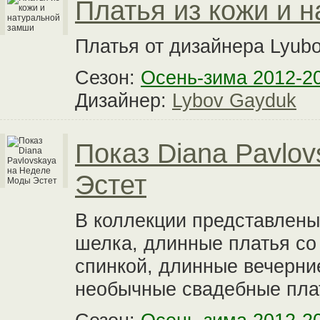
Платья из кожи и 
Платья от дизайнера Lyub
Сезон:
Осень-зима 2012-2
Дизайнер:
Lybov Gayduk
Показ Diana Pavlo
Эстет
В коллекции представлены
шелка, длинные платья со
спинкой, длинные вечерние
необычные свадебные пла