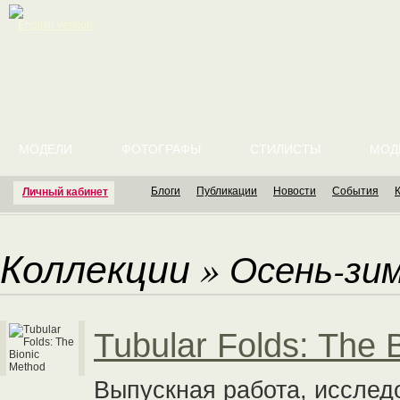
English version
МОДЕЛИ
ФОТОГРАФЫ
СТИЛИСТЫ
МОД
Блоги
Публикации
Новости
События
Личный кабинет
Коллекции
»
Осень-зим
Tubular Folds: The 
Выпускная работа, исслед