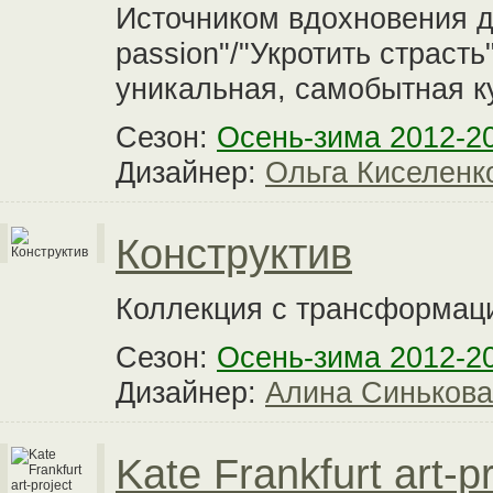
Источником вдохновения д
passion"/"Укротить страст
уникальная, самобытная к
Сезон:
Осень-зима 2012-2
Дизайнер:
Ольга Киселенк
Конструктив
Коллекция с трансформац
Сезон:
Осень-зима 2012-2
Дизайнер:
Алина Синькова
Kate Frankfurt art