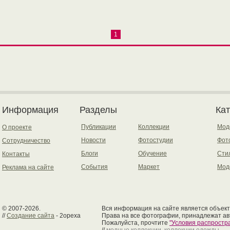
1
Информация
Разделы
Ка
Публикации
Коллекции
Мод
О проекте
Новости
Фотостудии
Фот
Сотрудничество
Блоги
Обучение
Сти
Контакты
События
Маркет
Мод
Реклама на сайте
© 2007-2026.
Вся информация на сайте является объект
//
Создание сайта
- 2opexa
Права на все фотографии, принадлежат ав
Пожалуйста, прочтите
"Условия распрост