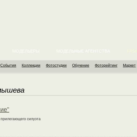
МОДЕЛЬЕРЫ
МОДЕЛЬНЫЕ АГЕНТСТВА
FASH
События
Коллекции
Фотостудии
Обучение
Фоторейтинг
Маркет
мышева
ие"
м прилегающего силуэта