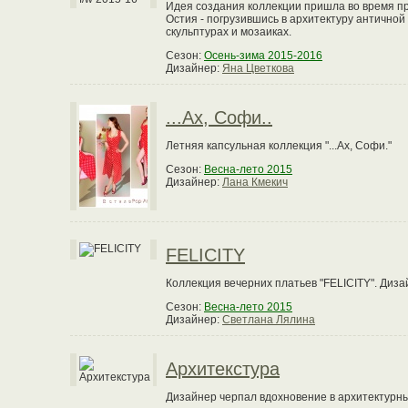
Идея создания коллекции пришла во время пр
Остия - погрузившись в архитектуру антично
скульптурах и мозаиках.
Сезон:
Осень-зима 2015-2016
Дизайнер:
Яна Цветкова
...Ах, Софи..
Летняя капсульная коллекция "...Ах, Софи."
Сезон:
Весна-лето 2015
Дизайнер:
Лана Кмекич
FELICITY
Коллекция вечерних платьев "FELICITY". Дизай
Сезон:
Весна-лето 2015
Дизайнер:
Светлана Лялина
Архитекстура
Дизайнер черпал вдохновение в архитектурн