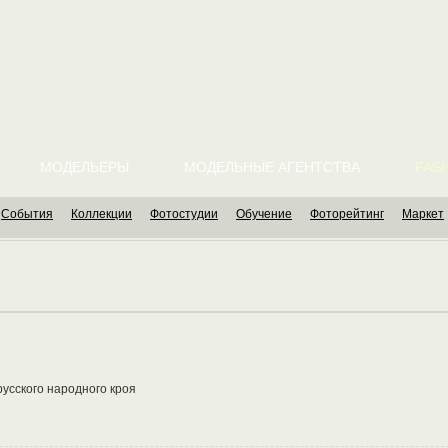
МОДЕЛЬЕРЫ
МОДЕЛЬНЫЕ АГЕНТСТВА
FASH
События
Коллекции
Фотостудии
Обучение
Фоторейтинг
Маркет
усского народного кроя