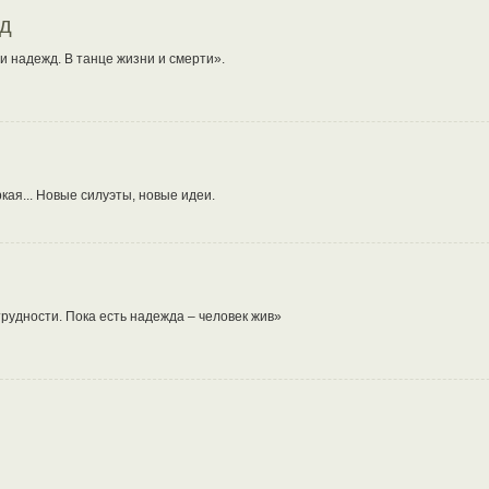
жд
 надежд. В танце жизни и смерти».
кая... Новые силуэты, новые идеи.
рудности. Пока есть надежда – человек жив»