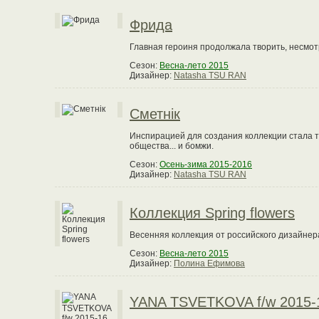
Фрида
Главная героиня продолжала творить, несмотр
Сезон:
Весна-лето 2015
Дизайнер:
Natasha TSU RAN
Сметнiк
Инспирацией для создания коллекции стала т
общества... и бомжи.
Сезон:
Осень-зима 2015-2016
Дизайнер:
Natasha TSU RAN
Коллекция Spring flowers
Весенняя коллекция от российского дизайне
Сезон:
Весна-лето 2015
Дизайнер:
Полина Ефимова
YANA TSVETKOVA f/w 2015-