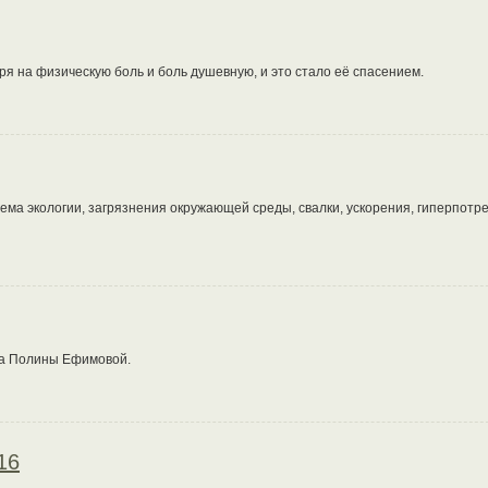
я на физическую боль и боль душевную, и это стало её спасением.
ема экологии, загрязнения окружающей среды, свалки, ускорения, гиперпотр
ра Полины Ефимовой.
16