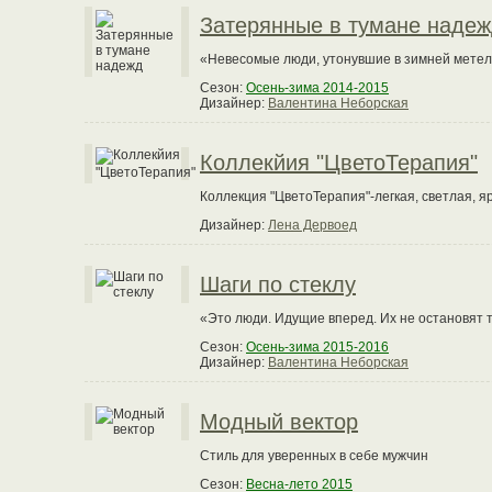
Затерянные в тумане наде
«Невесомые люди, утонувшие в зимней метели
Сезон:
Осень-зима 2014-2015
Дизайнер:
Валентина Неборская
Коллекйия "ЦветоТерапия"
Коллекция "ЦветоТерапия"-легкая, светлая, яр
Дизайнер:
Лена Дервоед
Шаги по стеклу
«Это люди. Идущие вперед. Их не остановят т
Сезон:
Осень-зима 2015-2016
Дизайнер:
Валентина Неборская
Модный вектор
Стиль для уверенных в себе мужчин
Сезон:
Весна-лето 2015