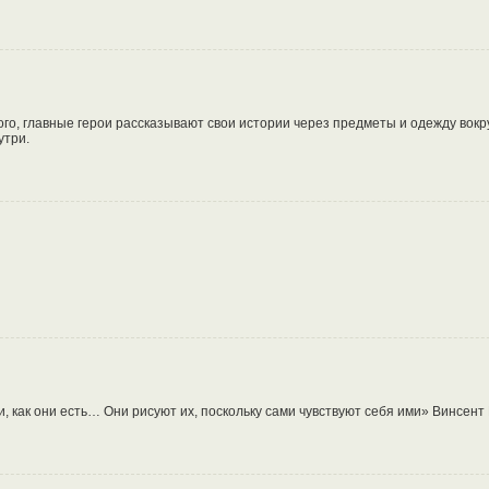
о, главные герои рассказывают свои истории через предметы и одежду вокр
утри.
 как они есть… Они рисуют их, поскольку сами чувствуют себя ими» Винсент 