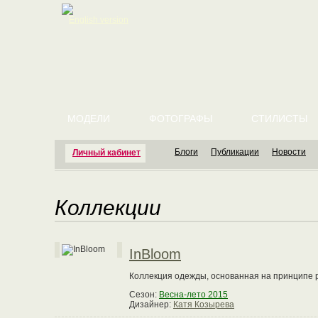
English version
МОДЕЛИ
ФОТОГРАФЫ
СТИЛИСТЫ
Блоги
Публикации
Новости
Личный кабинет
Коллекции
InBloom
Коллекция одежды, основанная на принципе р
Сезон:
Весна-лето 2015
Дизайнер:
Катя Козырева