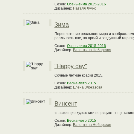
Сезон:
Осень-зима 2015-2016
Дизайнер:
Наталя Лучко
Зима
Переплетение реального мира и воображаемог
реальность вне, но яркий и воздушный мир вн
Сезон:
Осень-зима 2015-2016
Дизайнер:
Валентина Неборская
"Happy day"
Сочные летние краски 2015.
Сезон:
Весна-лето 2015
Дизайнер:
Елена Злоказова
Винсент
«настоящие художники не рисуют вещи такими,
Сезон:
Весна-лето 2015
Дизайнер:
Валентина Неборская