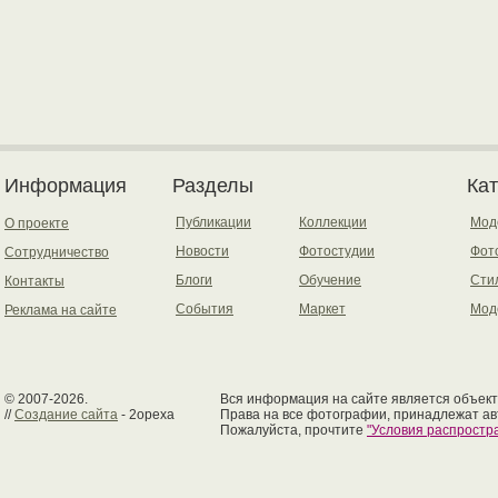
Информация
Разделы
Ка
Публикации
Коллекции
Мод
О проекте
Новости
Фотостудии
Фот
Сотрудничество
Блоги
Обучение
Сти
Контакты
События
Маркет
Мод
Реклама на сайте
© 2007-2026.
Вся информация на сайте является объект
//
Создание сайта
- 2opexa
Права на все фотографии, принадлежат ав
Пожалуйста, прочтите
"Условия распрост