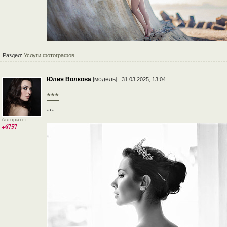
Раздел:
Услуги фотографов
Юлия Волкова
[модель]
31.03.2025, 13:04
***
***
Авторитет
+6757