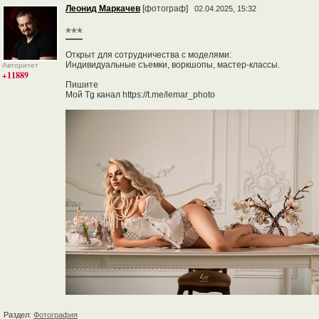
Леонид Маркачев
[фотограф]
02.04.2025, 15:32
***
Открыт для сотрудничества с моделями:
Индивидуальные съемки, воркшопы, мастер-классы.
Авторитет
+11889
Пишите
Мой Tg канал https://t.me/lemar_photo
Раздел:
Фотография