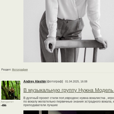
Раздел:
Фотография
Andrey Aleshin
[фотограф]
01.04.2025, 16:08
В музыкальную группу Нужна Модель
В дуэтный проект стили поп,евроденс нужна вокалистка , игр
по вокалу желательно первичные знания эстрадного вокала, 
Авторитет
-486
преподаватели лучшие