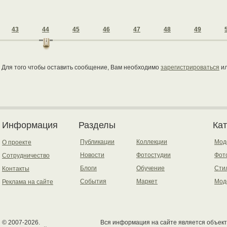
43
44
45
46
47
48
49
Для того чтобы оставить сообщение, Вам необходимо
зарегистрироваться
и
Информация
Разделы
Ка
Публикации
Коллекции
Мод
О проекте
Новости
Фотостудии
Фот
Сотрудничество
Блоги
Обучение
Сти
Контакты
События
Маркет
Мод
Реклама на сайте
© 2007-2026.
Вся информация на сайте является объект