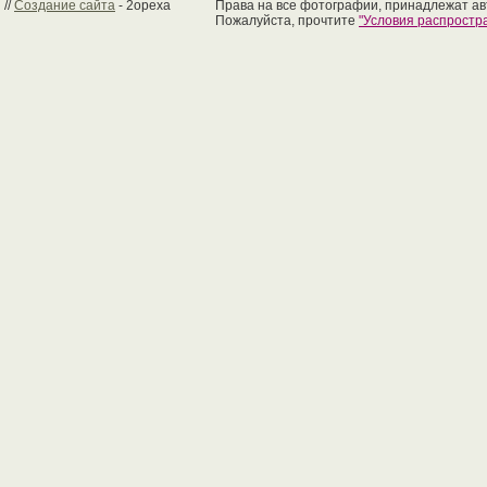
//
Создание сайта
- 2opexa
Права на все фотографии, принадлежат ав
Пожалуйста, прочтите
"Условия распрост