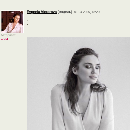
Evgenia Victorova
[модель]
01.04.2025, 18:20
‘
‘
Авторитет
+3041