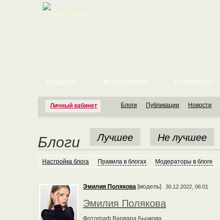
English version
МОДЕЛИ
ФОТОГРАФЫ
СТИЛИСТЫ
Блоги
Публикации
Новости
Личный кабинет
Лучшее
Не лучшее
Блоги
Настройка блога
Правила в блогах
Модераторы в блоге
Эмилия Полякова
[модель]
30.12.2022, 06:01
Эмилия Полякова
Фотограф Варвара Бычкова