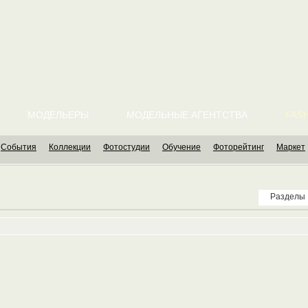
МОДЕЛЬЕРЫ
МОДЕЛЬНЫЕ АГЕНТСТВА
FASH
События
Коллекции
Фотостудии
Обучение
Фоторейтинг
Маркет
Разделы