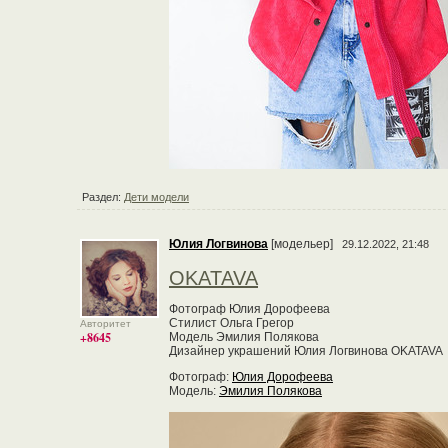
Раздел:
Дети модели
Юлия Логвинова
[модельер]
29.12.2022, 21:48
OKATAVA
Фотограф Юлия Дорофеева
Стилист Ольга Грегор
Авторитет
+8645
Модель Эмилия Полякова
Дизайнер украшений Юлия Логвинова OKATAVA
Фотограф:
Юлия Дорофеева
Модель:
Эмилия Полякова