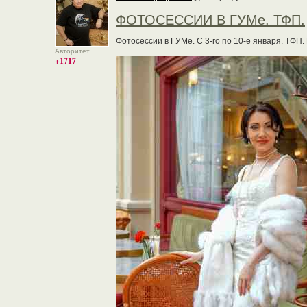
ФОТОСЕССИИ В ГУМе. ТФП.
Фотосессии в ГУМе. С 3-го по 10-е января. ТФП
Авторитет
+1717