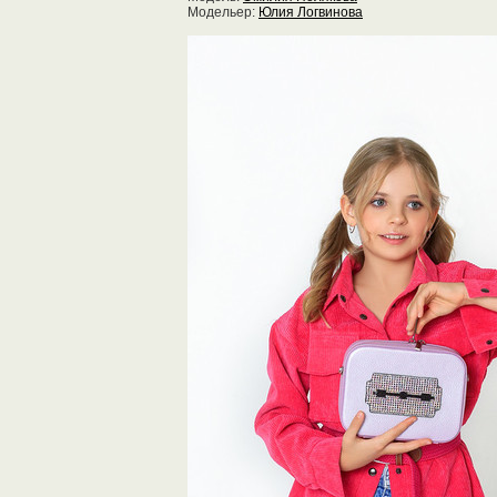
Модельер:
Юлия Логвинова