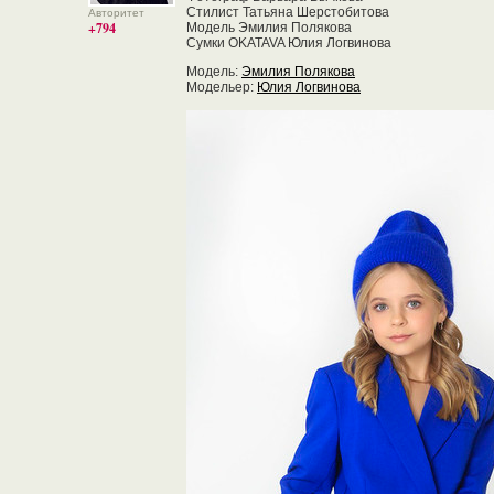
Стилист Татьяна Шерстобитова
Авторитет
+794
Модель Эмилия Полякова
Сумки OKATAVA Юлия Логвинова
Модель:
Эмилия Полякова
Модельер:
Юлия Логвинова