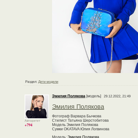
Раздел:
Дети модели
Эмилия Полякова
[модель]
29.12.2022, 21:49
Эмилия Полякова
Фотограф Варвара Бычкова
Стилист Татьяна Шерстобитова
Авторитет
+794
Модель Эмилия Полякова
Сумки OKATAVA Юлия Логвинова
Модель:
Эмилия Полякова