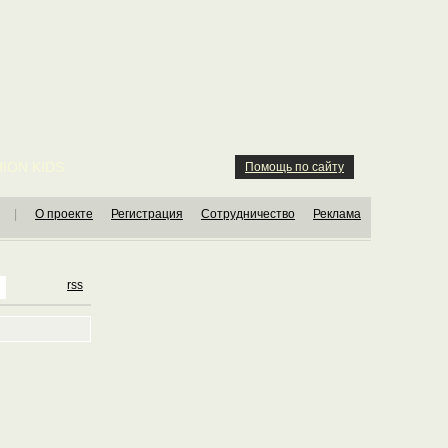
ION KIDS
Помощь по сайту
|
О проекте
Регистрация
Сотрудничество
Реклама
rss