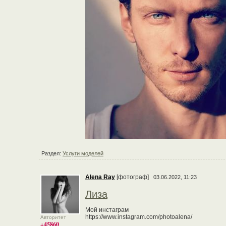
Раздел:
Услуги моделей
Alena Ray
[фотограф]
03.06.2022, 11:23
Лиза
Мой инстаграм
https://www.instagram.com/photoalena/
Авторитет
+45860