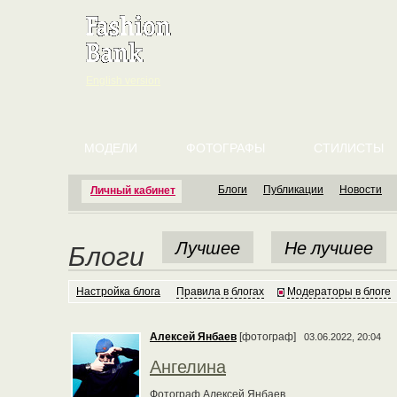
English version
МОДЕЛИ
ФОТОГРАФЫ
СТИЛИСТЫ
Блоги
Публикации
Новости
Личный кабинет
Лучшее
Не лучшее
Блоги
Настройка блога
Правила в блогах
Модераторы в блоге
Алексей Янбаев
[фотограф]
03.06.2022, 20:04
Ангелина
Фотограф Алексей Янбаев