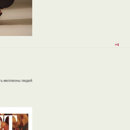
+4
ть миллионы людей.