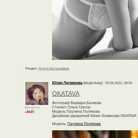
Раздел:
Услуги фотографов
Юлия Логвинова
[модельер]
03.06.2022, 09:54
OKATAVA
Фотограф Варвара Бычкова
Стилист Ольга Грегор
Авторитет
+8645
Модель Паулина Полякова
Дизайнер украшений Юлия Логвинова OKATAVA
Модель:
Паулина Полякова