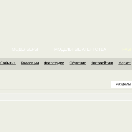
МОДЕЛЬЕРЫ
МОДЕЛЬНЫЕ АГЕНТСТВА
FASH
События
Коллекции
Фотостудии
Обучение
Фоторейтинг
Маркет
Разделы