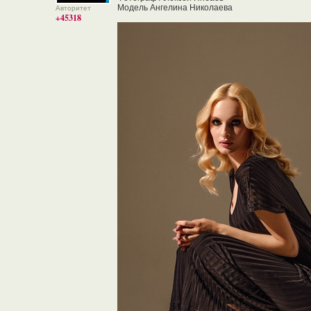
Модель Ангелина Николаева
Авторитет
+45318