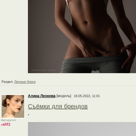
Раздел:
Личные блоги
Алина Леонова
[модель]
18.05.2022, 11:01
Съёмки для брендов
*
Авторитет
+6552