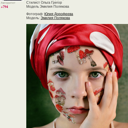
Стилист Ольга Грегор
Авторитет
+794
Модель Эмилия Полякова
Фотограф:
Юлия Дорофеева
Модель:
Эмилия Полякова