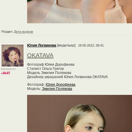
Раздел:
Дети модели
Юлия Логвинова
[модельер]
18.05.2022, 09:41
OKATAVA
Фотограф Юлия Дорофеева
Стилист Ольга Грегор
Авторитет
+8645
Модель Эмилия Полякова
Дизайнер украшений Юлия Логвинова OKATAVA
Фотограф:
Юлия Дорофеева
Модель:
Эмилия Полякова