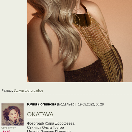
Раздел:
Услуги фотографов
Юлия Логвинова
[модельер]
19.05.2022, 08:28
OKATAVA
Фотограф Юлия Дорофеева
Стилист Ольга Грегор
Авторитет
+8645
Модель Эмилия Полякова