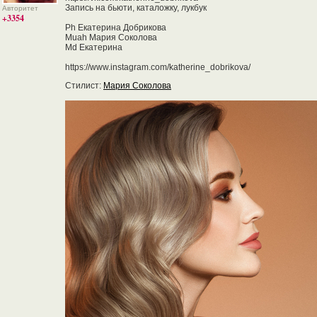
Запись на бьюти, каталожку, лукбук
Авторитет
+3354
Ph Екатерина Добрикова
Muah Мария Соколова
Md Екатерина
https://www.instagram.com/katherine_dobrikova/
Стилист:
Мария Соколова