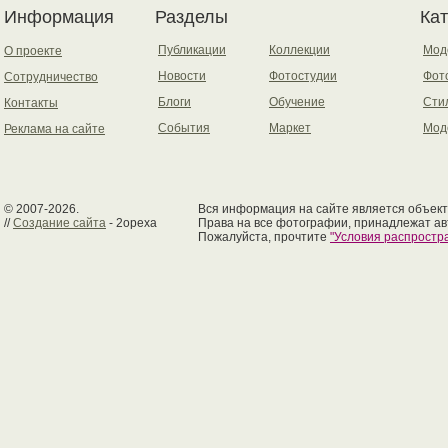
Информация
Разделы
Ка
Публикации
Коллекции
Мод
О проекте
Новости
Фотостудии
Фот
Сотрудничество
Блоги
Обучение
Сти
Контакты
События
Маркет
Мод
Реклама на сайте
© 2007-2026.
Вся информация на сайте является объект
//
Создание сайта
- 2opexa
Права на все фотографии, принадлежат ав
Пожалуйста, прочтите
"Условия распрост