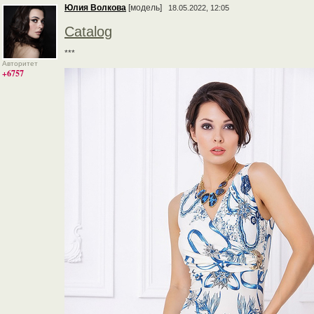
Юлия Волкова
[модель]
18.05.2022, 12:05
Catalog
***
Авторитет
+6757