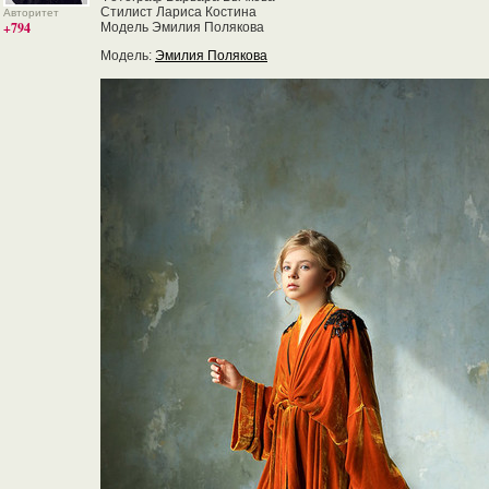
Стилист Лариса Костина
Авторитет
+794
Модель Эмилия Полякова
Модель:
Эмилия Полякова