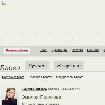
English version
МОДЕЛИ
ФОТОГРАФЫ
СТИЛИСТЫ
МОД
Блоги
Публикации
Новости
События
Личный кабинет
Лучшее
Не лучшее
Блоги
Настройка блога
Правила в блогах
Модераторы в блоге
Эмилия Полякова
[модель]
04.02.2023, 12:13
Эмилия Полякова
Фотограф Варвара Бычкова