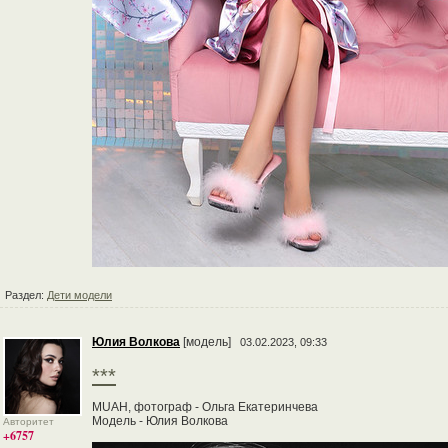
Раздел:
Дети модели
Юлия Волкова
[модель]
03.02.2023, 09:33
***
MUAH, фотограф - Ольга Екатеринчева
Модель - Юлия Волкова
Авторитет
+6757