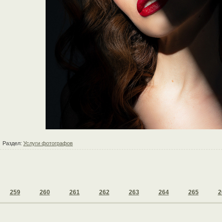
Раздел:
Услуги фотографов
259
260
261
262
263
264
265
2