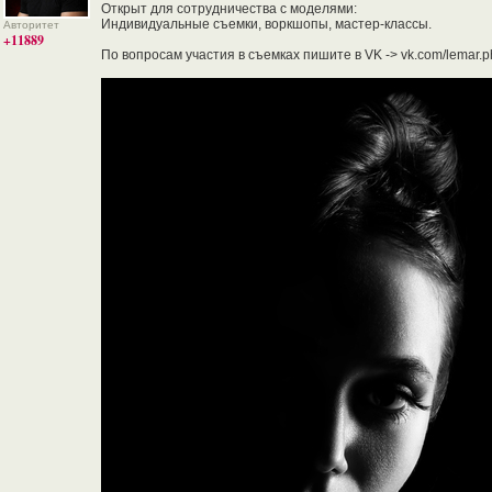
Открыт для сотрудничества с моделями:
Индивидуальные съемки, воркшопы, мастер-классы.
Авторитет
+11889
По вопросам участия в съемках пишите в VK -> vk.com/lemar.p