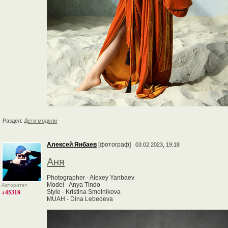
Раздел:
Дети модели
Алексей Янбаев
[фотограф]
03.02.2023, 19:18
Аня
Photographer - Alexey Yanbaev
Model - Anya Tindo
Авторитет
+45318
Style - Kristina Smolnikova
MUAH - Dina Lebedeva