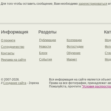
Для того чтобы оставить сообщение, Вам необходимо
зарегистрироваться
и
Информация
Разделы
Ка
Публикации
Коллекции
Мод
О проекте
Новости
Фотостудии
Фот
Сотрудничество
Блоги
Обучение
Сти
Контакты
События
Маркет
Мод
Реклама на сайте
© 2007-2026.
Вся информация на сайте является объект
//
Создание сайта
- 2opexa
Права на все фотографии, принадлежат ав
Пожалуйста, прочтите
"Условия распрост