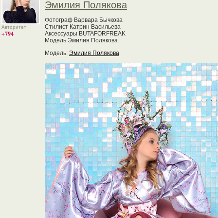
Эмилия Полякова
Фотограф Варвара Бычкова
Стилист Катрин Васильева
Авторитет
+794
Аксессуары BUTAFORFREAK
Модель Эмилия Полякова
Модель:
Эмилия Полякова