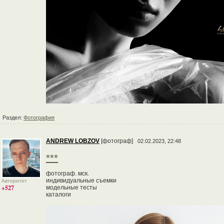
Раздел:
Фотография
ANDREW LOBZOV
[фотограф]
02.02.2023, 22:48
***
фотограф. мск.
индивидуальные съемки
Авторитет
+527
модельные тесты
каталоги