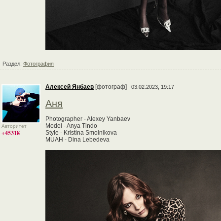
Раздел:
Фотография
Алексей Янбаев
[фотограф]
03.02.2023, 19:17
Аня
Photographer - Alexey Yanbaev
Model - Anya Tindo
Авторитет
+45318
Style - Kristina Smolnikova
MUAH - Dina Lebedeva