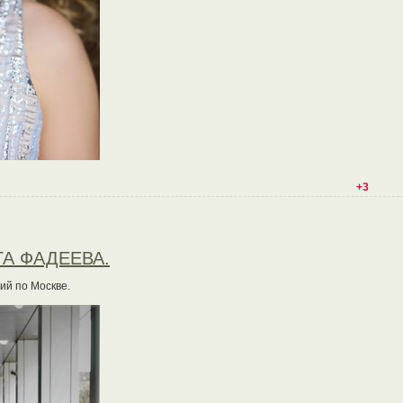
+3
ГА ФАДЕЕВА.
ий по Москве.