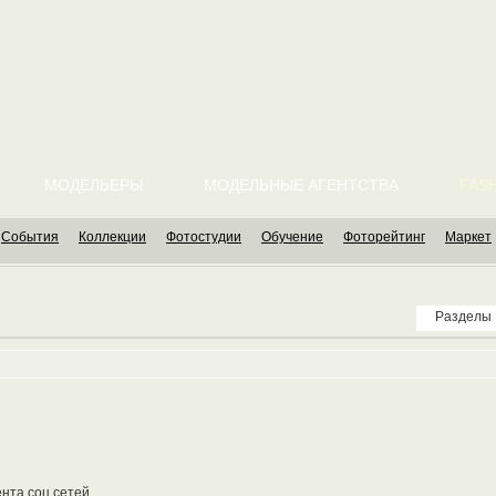
МОДЕЛЬЕРЫ
МОДЕЛЬНЫЕ АГЕНТСТВА
FASH
События
Коллекции
Фотостудии
Обучение
Фоторейтинг
Маркет
Разделы
ента соц.сетей