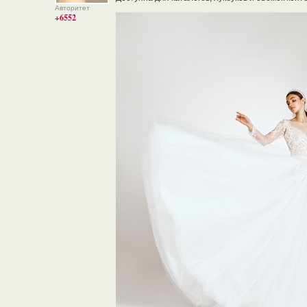
Авторитет
+6552