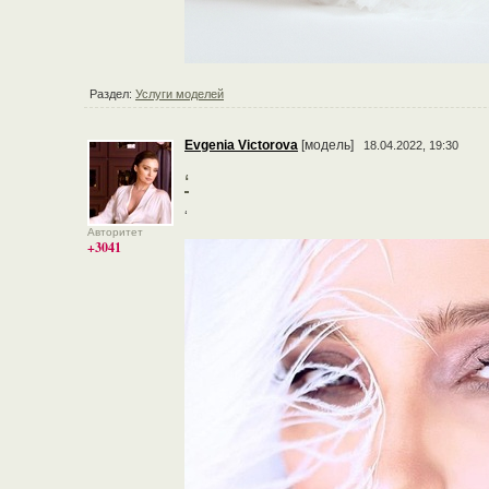
Раздел:
Услуги моделей
Evgenia Victorova
[модель]
18.04.2022, 19:30
‘
‘
Авторитет
+3041