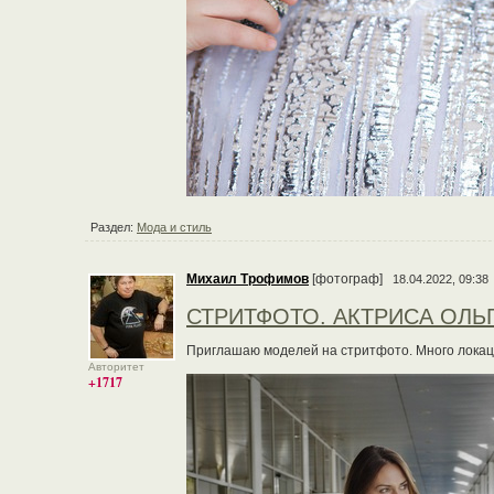
Раздел:
Мода и стиль
Михаил Трофимов
[фотограф]
18.04.2022, 09:38
СТРИТФОТО. АКТРИСА ОЛЬ
Приглашаю моделей на стритфото. Много локац
Авторитет
+1717