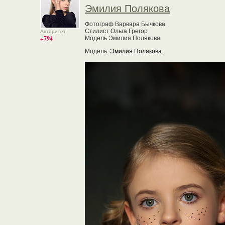
Эмилия Полякова
Фотограф Варвара Бычкова
Стилист Ольга Грегор
Авторитет
+794
Модель Эмилия Полякова
Модель:
Эмилия Полякова