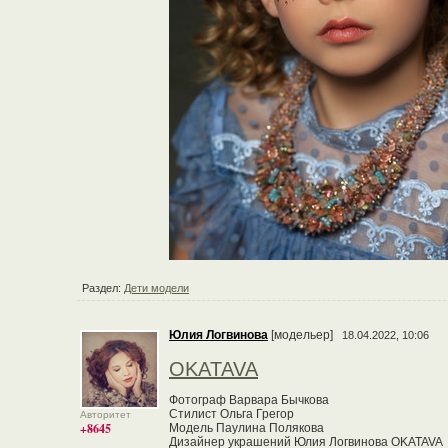
Раздел:
Дети модели
Юлия Логвинова
[модельер]
18.04.2022, 10:06
OKATAVA
Фотограф Варвара Бычкова
Стилист Ольга Грегор
Авторитет
+8645
Модель Паулина Полякова
Дизайнер украшений Юлия Логвинова OKATAVA