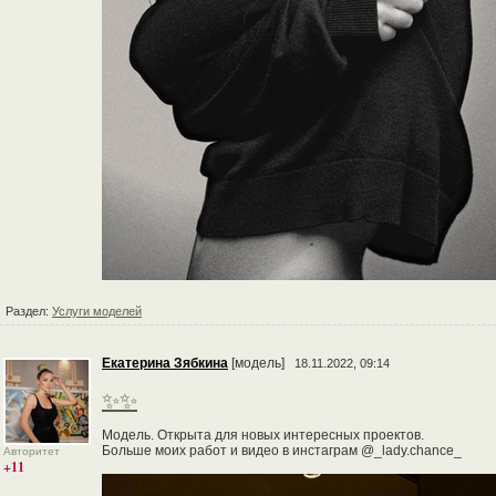
Раздел:
Услуги моделей
Екатерина Зябкина
[модель]
18.11.2022, 09:14
✨✨
Модель. Открыта для новых интересных проектов.
Больше моих работ и видео в инстаграм @_lady.chance_
Авторитет
+11