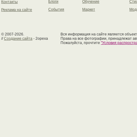
Блоги
Обучение
Сти
Контакты
События
Маркет
Мод
Реклама на сайте
© 2007-2026.
Вся информация на сайте является объект
//
Создание сайта
- 2opexa
Права на все фотографии, принадлежат ав
Пожалуйста, прочтите
"Условия распрост