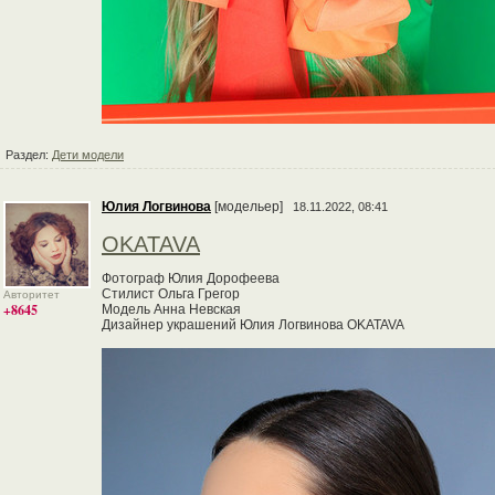
Раздел:
Дети модели
Юлия Логвинова
[модельер]
18.11.2022, 08:41
OKATAVA
Фотограф Юлия Дорофеева
Стилист Ольга Грегор
Авторитет
+8645
Модель Анна Невская
Дизайнер украшений Юлия Логвинова OKATAVA