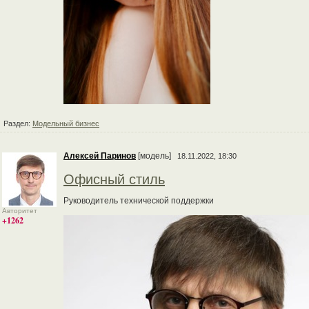
Раздел:
Модельный бизнес
Алексей Паринов
[модель]
18.11.2022, 18:30
Офисный стиль
Руководитель технической поддержки
Авторитет
+1262