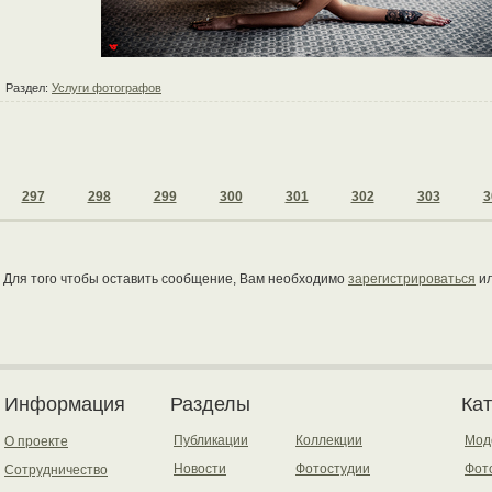
Раздел:
Услуги фотографов
297
298
299
300
301
302
303
3
Для того чтобы оставить сообщение, Вам необходимо
зарегистрироваться
и
Информация
Разделы
Ка
Публикации
Коллекции
Мод
О проекте
Новости
Фотостудии
Фот
Сотрудничество