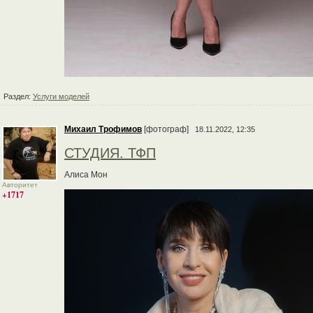
Раздел:
Услуги моделей
Михаил Трофимов
[фотограф]
18.11.2022, 12:35
СТУДИЯ. ТФП
Алиса Мон
Авторитет
+1717