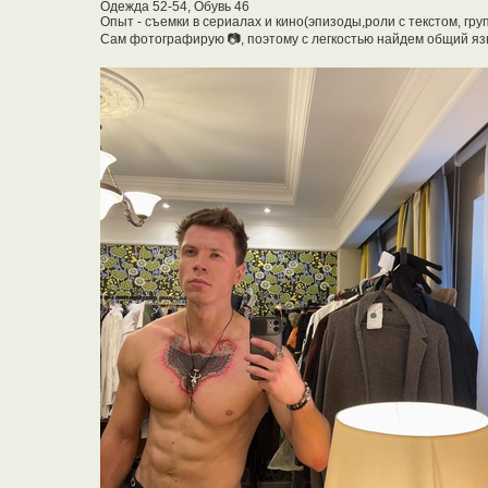
Одежда 52-54, Обувь 46
Опыт - съемки в сериалах и кино(эпизоды,роли с текстом, гру
Сам фотографирую 📷, поэтому с легкостью найдем общий яз