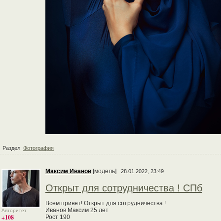
Раздел:
Фотография
Максим Иванов
[модель]
28.01.2022, 23:49
Открыт для сотрудничества ! СПб
Всем привет! Открыт для сотрудничества !
Иванов Максим 25 лет
Авторитет
+108
Рост 190