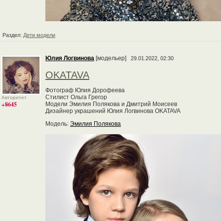
Раздел:
Дети модели
Юлия Логвинова
[модельер]
29.01.2022, 02:30
OKATAVA
Фотограф Юлия Дорофеева
Стилист Ольга Грегор
Авторитет
+8645
Модели Эмилия Полякова и Дмитрий Моисеев
Дизайнер украшений Юлия Логвинова OKATAVA
Модель:
Эмилия Полякова