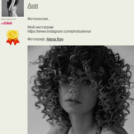
Аня
Фотосессии...
Авторитет
+45860
Мой инстаграм
https://www.instagram.com/photoalena/
Фотограф:
Alena Ray