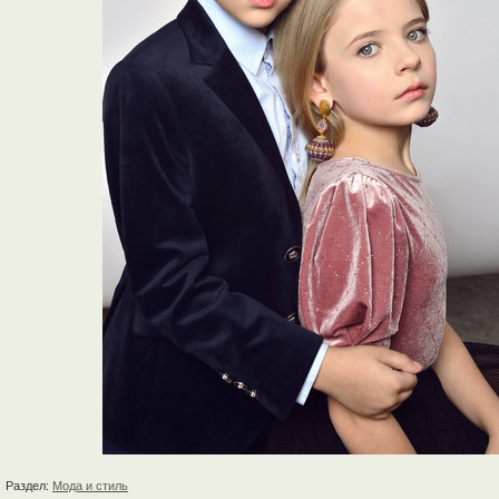
Раздел:
Мода и стиль