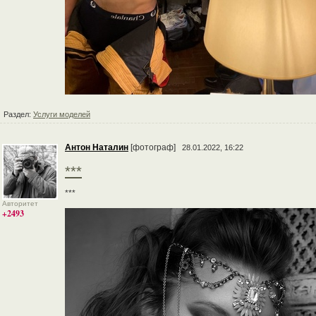
Раздел:
Услуги моделей
Антон Наталин
[фотограф]
28.01.2022, 16:22
***
***
Авторитет
+2493