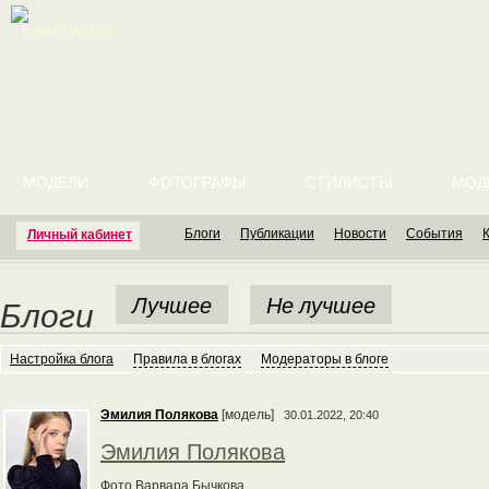
English version
МОДЕЛИ
ФОТОГРАФЫ
СТИЛИСТЫ
МОД
Блоги
Публикации
Новости
События
Личный кабинет
Лучшее
Не лучшее
Блоги
Настройка блога
Правила в блогах
Модераторы в блоге
Эмилия Полякова
[модель]
30.01.2022, 20:40
Эмилия Полякова
Фото Варвара Бычкова