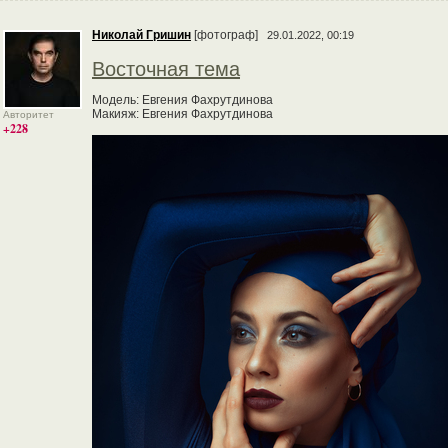
Николай Гришин
[фотограф]
29.01.2022, 00:19
Восточная тема
Модель: Евгения Фахрутдинова
Макияж: Евгения Фахрутдинова
Авторитет
+228