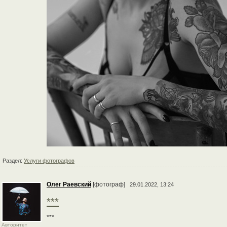
Раздел:
Услуги фотографов
Олег Раевский
[фотограф]
29.01.2022, 13:24
***
***
Авторитет