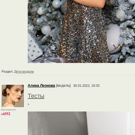
Раздел:
Дети модели
Алина Леонова
[модель]
30.01.2022, 19:33
Тесты
*
Авторитет
+6552