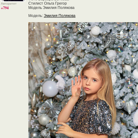
Стилист Ольга Грегор
Авторитет
+794
Модель Эмилия Полякова
Модель:
Эмилия Полякова