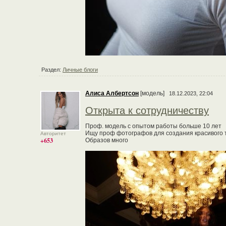
Раздел:
Личные блоги
Алиса Албертсон
[модель]
18.12.2023, 22:04
Открыта к сотрудничеству
Проф. модель с опытом работы больше 10 лет
Ищу проф фотографов для создания красивого 
Авторитет
+653
Образов много