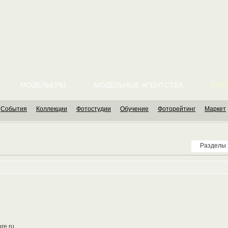
МОДЕЛЬЕРЫ
МОДЕЛЬНЫЕ АГЕНТСТВА
FASH
События
Коллекции
Фотостудии
Обучение
Фоторейтинг
Маркет
Разделы
re.ru