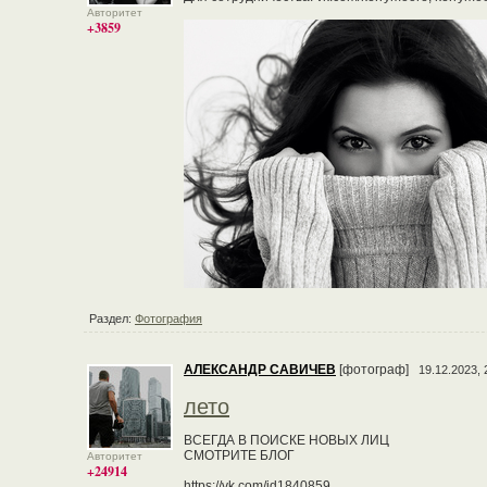
Авторитет
+3859
Раздел:
Фотография
АЛЕКСАНДР САВИЧЕВ
[фотограф]
19.12.2023, 
лето
ВСЕГДА В ПОИСКЕ НОВЫХ ЛИЦ
СМОТРИТЕ БЛОГ
Авторитет
+24914
https://vk.com/id1840859