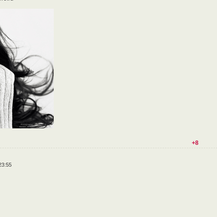
+8
23:55