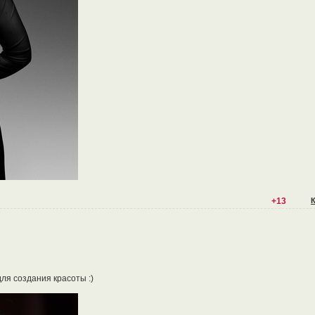
+13
я создания красоты :)