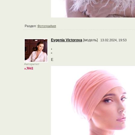
Раздел:
Фотография
Evgenia Victorova
[модель]
13.02.2024, 19:53
‘
Е
Авторитет
+3041