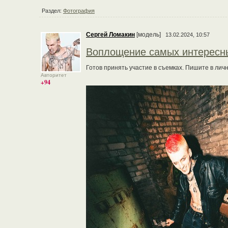
Раздел:
Фотография
Сергей Ломакин
[модель]
13.02.2024, 10:57
Воплощение самых интересн
Готов принять участие в съемках. Пишите в ли
Авторитет
+94