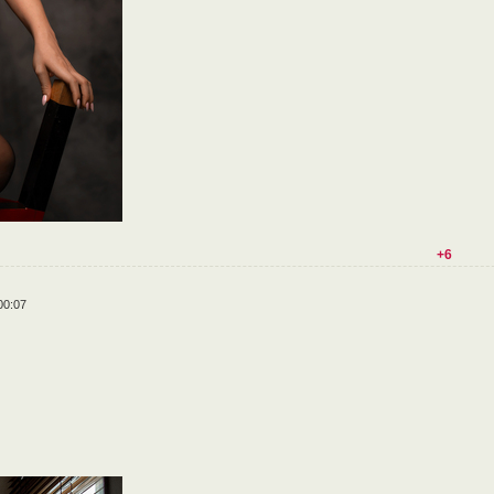
+6
00:07