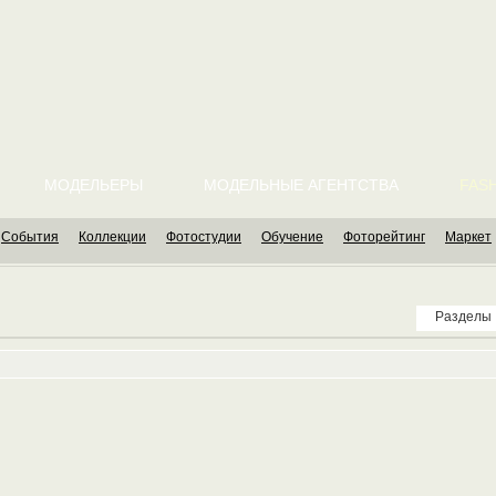
МОДЕЛЬЕРЫ
МОДЕЛЬНЫЕ АГЕНТСТВА
FASH
События
Коллекции
Фотостудии
Обучение
Фоторейтинг
Маркет
Разделы