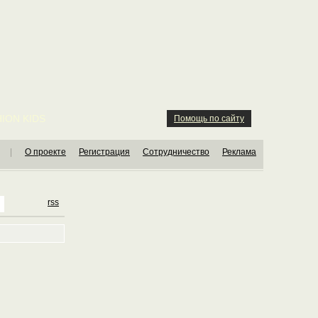
ION KIDS
Помощь по сайту
|
О проекте
Регистрация
Сотрудничество
Реклама
rss