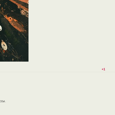
+1
ссы.