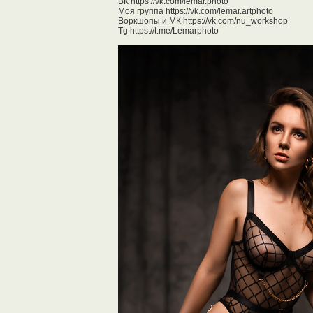
ВК https://vk.com/lemar.photo
Моя группа https://vk.com/lemar.artphoto
Воркшопы и МК https://vk.com/nu_workshop
Tg https://t.me/Lemarphoto