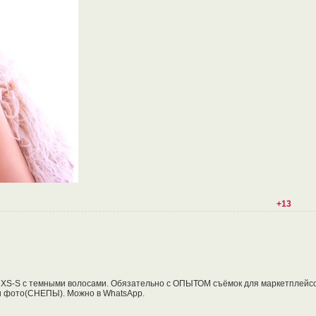
+13
ль XS-S с темными волосами. Обязательно с ОПЫТОМ съёмок для маркетплейсо
и фото(СНЕПЫ). Можно в WhatsApp.