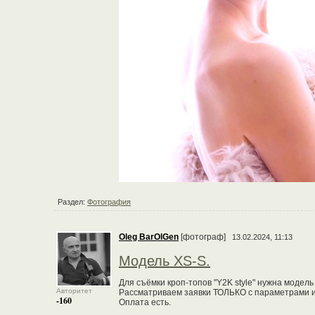
Раздел:
Фотография
Oleg BarOlGen
[фотограф]
13.02.2024, 11:13
Модель XS-S.
Для съёмки кроп-топов "Y2K style" нужна моде
Авторитет
Рассматриваем заявки ТОЛЬКО с параметрами 
-160
Оплата есть.