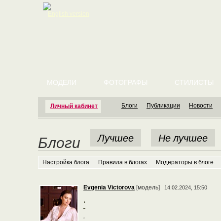
English version
МОДЕЛИ
ФОТОГРАФЫ
СТИЛИСТЫ
Блоги
Публикации
Новости
Личный кабинет
Лучшее
Не лучшее
Блоги
Настройка блога
Правила в блогах
Модераторы в блоге
Evgenia Victorova
[модель]
14.02.2024, 15:50
‘
‘