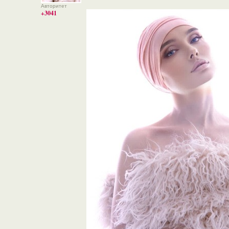
Авторитет
+3041