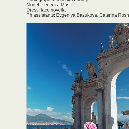
Model: Federica Musti
Dress: lace.novella
Ph assistants: Evgeniya Bazukova, Caterina Ros