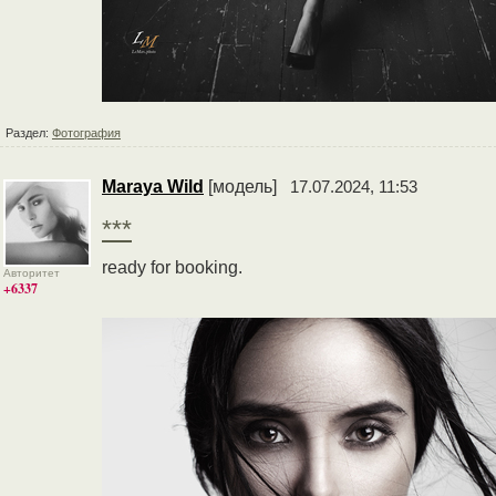
Раздел:
Фотография
Maraya Wild
[модель]
17.07.2024, 11:53
***
ready for booking.
Авторитет
+6337