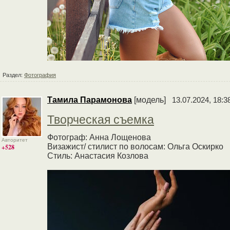
Раздел:
Фотография
Тамила Парамонова
[модель]
13.07.2024, 18:3
Творческая съемка
Фотограф: Анна Лощенова
Авторитет
Визажист/ стилист по волосам: Ольга Оскирко
+528
Стиль: Анастасия Козлова