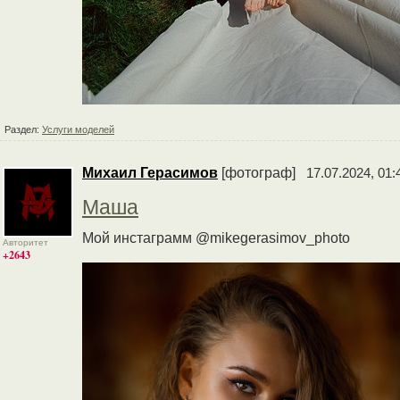
Раздел:
Услуги моделей
Михаил Герасимов
[фотограф]
17.07.2024, 01:
Маша
Мой инстаграмм @mikegerasimov_photo
Авторитет
+2643