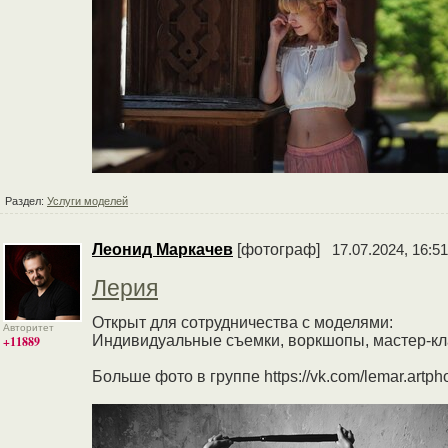
Раздел:
Услуги моделей
Леонид Маркачев
[фотограф]
17.07.2024, 16:51
Лерия
Открыт для сотрудничества с моделями:
Авторитет
Индивидуальные съемки, воркшопы, мастер-кл
+11889
Больше фото в группе https://vk.com/lemar.artph