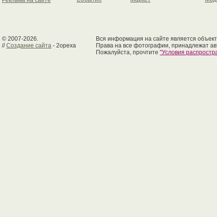
Реклама на сайте
© 2007-2026.
Вся информация на сайте является объект
//
Создание сайта
- 2opexa
Права на все фотографии, принадлежат ав
Пожалуйста, прочтите
"Условия распрост