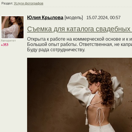
Раздел:
Услуги фотографов
Юлия Крылова
[модель]
15.07.2024, 00:57
Съемка для каталога свадебных
Открыта к работе на коммерческой основе и к
Авторитет
Большой опыт работы. Ответственная, не капр
+353
Буду рада сотрудничеству.