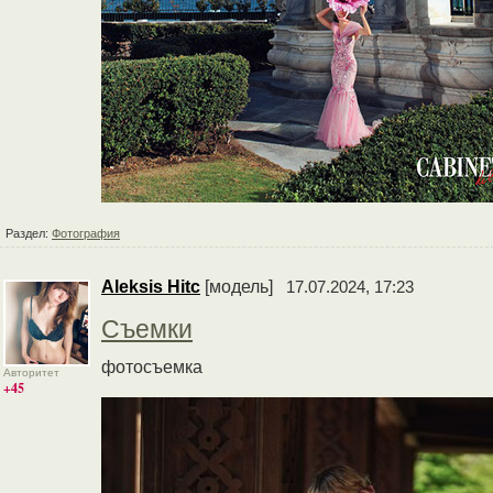
Раздел:
Фотография
Aleksis Hitc
[модель]
17.07.2024, 17:23
Съемки
фотосъемка
Авторитет
+45