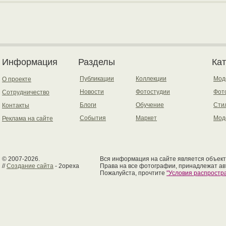
Информация
Разделы
Ка
Публикации
Коллекции
Мод
О проекте
Новости
Фотостудии
Фот
Сотрудничество
Блоги
Обучение
Сти
Контакты
События
Маркет
Мод
Реклама на сайте
© 2007-2026.
Вся информация на сайте является объект
//
Создание сайта
- 2opexa
Права на все фотографии, принадлежат ав
Пожалуйста, прочтите
"Условия распрост