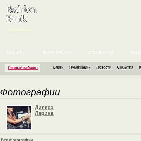
English version
МОДЕЛИ
ФОТОГРАФЫ
СТИЛИСТЫ
МОД
Блоги
Публикации
Новости
События
Личный кабинет
Фотографии
Диляра
Ларина
Все фотографии