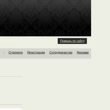
ION KIDS
Помощь по сайту
|
О проекте
Регистрация
Сотрудничество
Реклама