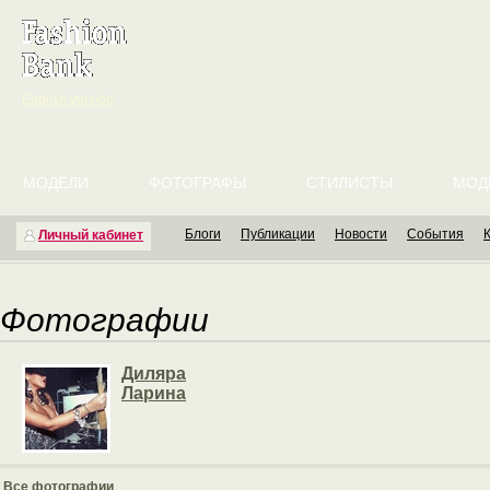
English version
МОДЕЛИ
ФОТОГРАФЫ
СТИЛИСТЫ
МОД
Блоги
Публикации
Новости
События
Личный кабинет
Фотографии
Диляра
Ларина
Все фотографии