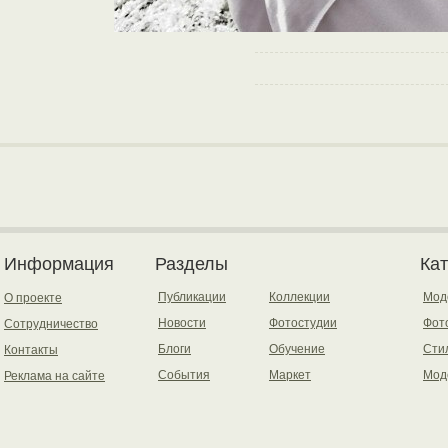
Информация
Разделы
Ка
Публикации
Коллекции
Мод
О проекте
Новости
Фотостудии
Фот
Сотрудничество
Блоги
Обучение
Сти
Контакты
События
Маркет
Мод
Реклама на сайте