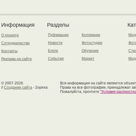
Информация
Разделы
Ка
Публикации
Коллекции
Мод
О проекте
Новости
Фотостудии
Фот
Сотрудничество
Блоги
Обучение
Сти
Контакты
События
Маркет
Мод
Реклама на сайте
© 2007-2026.
Вся информация на сайте является объект
//
Создание сайта
- 2opexa
Права на все фотографии, принадлежат ав
Пожалуйста, прочтите
"Условия распрост