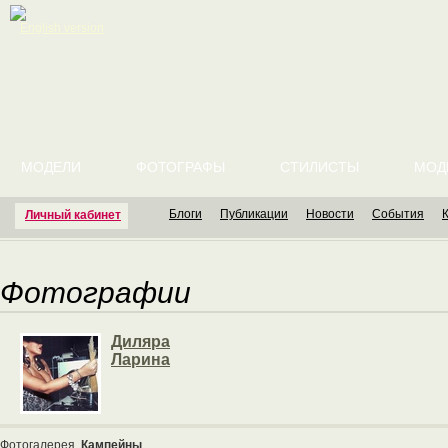
English version
МОДЕЛИ
ФОТОГРАФЫ
СТИЛИСТЫ
МОД
Блоги
Публикации
Новости
События
Личный кабинет
Фотографии
Диляра
Ларина
Фотогалерея
Кампейны