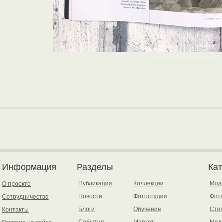
Информация
Разделы
Ка
Публикации
Коллекции
Мод
О проекте
Новости
Фотостудии
Фот
Сотрудничество
Блоги
Обучение
Сти
Контакты