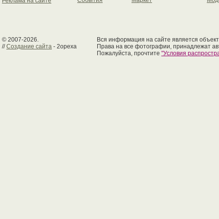
События
Маркет
Мод
Реклама на сайте
© 2007-2026.
Вся информация на сайте является объект
//
Создание сайта
- 2opexa
Права на все фотографии, принадлежат ав
Пожалуйста, прочтите
"Условия распрост