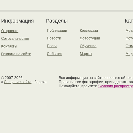
Информация
Разделы
Ка
Публикации
Коллекции
Мод
О проекте
Новости
Фотостудии
Фот
Сотрудничество
Блоги
Обучение
Сти
Контакты
События
Маркет
Мод
Реклама на сайте
© 2007-2026.
Вся информация на сайте является объект
//
Создание сайта
- 2opexa
Права на все фотографии, принадлежат ав
Пожалуйста, прочтите
"Условия распрост