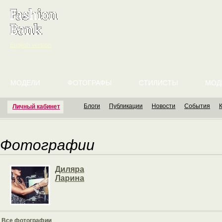
English version
МОДЕЛИ
ФОТОГРАФЫ
СТИЛИСТЫ
МОД
Блоги
Публикации
Новости
События
Личный кабинет
Фотографии
Диляра
Ларина
Все фотографии