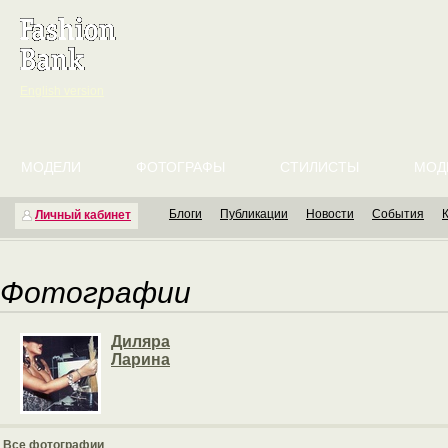
English version
МОДЕЛИ
ФОТОГРАФЫ
СТИЛИСТЫ
МОД
Блоги
Публикации
Новости
События
Личный кабинет
Фотографии
Диляра
Ларина
Все фотографии