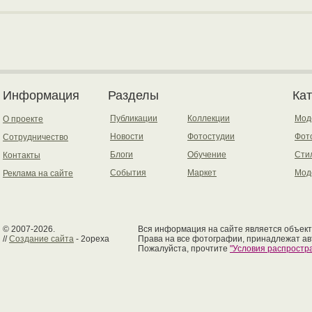
Информация
Разделы
Ка
Публикации
Коллекции
Мод
О проекте
Новости
Фотостудии
Фот
Сотрудничество
Блоги
Обучение
Сти
Контакты
События
Маркет
Мод
Реклама на сайте
© 2007-2026.
Вся информация на сайте является объект
//
Создание сайта
- 2opexa
Права на все фотографии, принадлежат ав
Пожалуйста, прочтите
"Условия распрост