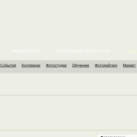
МОДЕЛЬЕРЫ
МОДЕЛЬНЫЕ АГЕНТСТВА
FASH
События
Коллекции
Фотостудии
Обучение
Фоторейтинг
Маркет