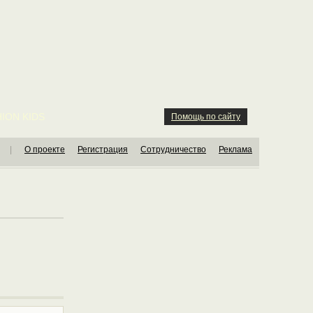
ION KIDS
Помощь по сайту
|
О проекте
Регистрация
Сотрудничество
Реклама