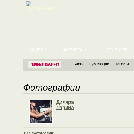
English version
МОДЕЛИ
ФОТОГРАФЫ
СТИЛИСТЫ
Блоги
Публикации
Новости
Личный кабинет
Фотографии
Диляра
Ларина
Все фотографии