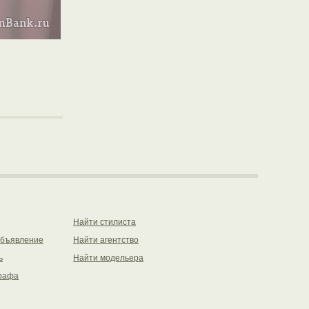
Найти стилиста
объявление
Найти агентство
ь
Найти модельера
рафа