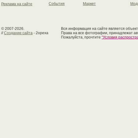
События
Маркет
Мод
Реклама на сайте
© 2007-2026.
Вся информация на сайте является объект
//
Создание сайта
- 2opexa
Права на все фотографии, принадлежат ав
Пожалуйста, прочтите
"Условия распрост