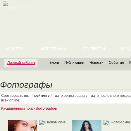
English version
МОДЕЛИ
ФОТОГРАФЫ
СТИЛИСТЫ
МОД
Блоги
Публикации
Новости
События
Личный кабинет
Фотографы
Сортировать по: [
рейтингу
]
дате регистрации
↓
дате последнего посе
всех online
Расширенный поиск фотографов