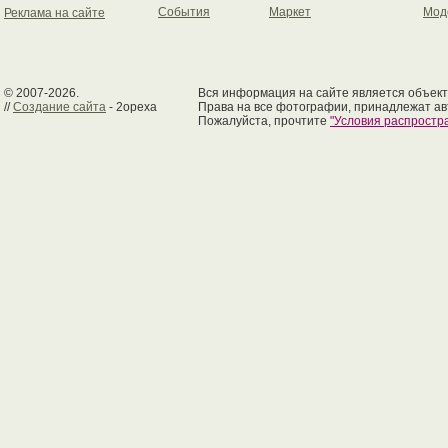
События
Маркет
Мод
Реклама на сайте
© 2007-2026.
Вся информация на сайте является объект
//
Создание сайта
- 2opexa
Права на все фотографии, принадлежат ав
Пожалуйста, прочтите
"Условия распрост