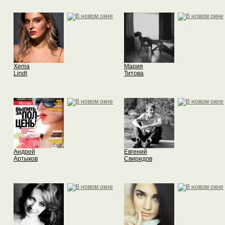
Xenia
Мария
Lindt
Титова
Андрей
Евгений
Артыков
Свиридов