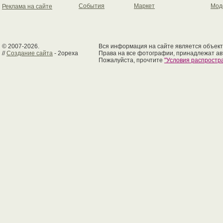
События
Маркет
Мод
Реклама на сайте
© 2007-2026.
Вся информация на сайте является объект
//
Создание сайта
- 2opexa
Права на все фотографии, принадлежат ав
Пожалуйста, прочтите
"Условия распрост