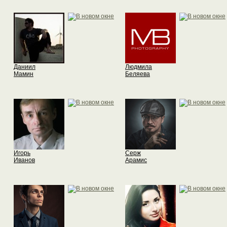
Даниил
Людмила
Мамин
Беляева
Игорь
Серж
Иванов
Арамис