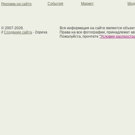
События
Маркет
Мод
Реклама на сайте
© 2007-2026.
Вся информация на сайте является объект
//
Создание сайта
- 2opexa
Права на все фотографии, принадлежат ав
Пожалуйста, прочтите
"Условия распрост