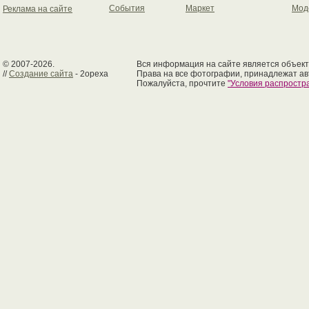
События
Маркет
Мод
Реклама на сайте
© 2007-2026.
Вся информация на сайте является объект
//
Создание сайта
- 2opexa
Права на все фотографии, принадлежат ав
Пожалуйста, прочтите
"Условия распрост