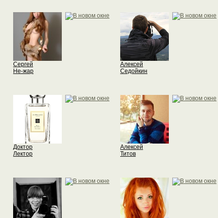
Сергей
Алексей
Не-жар
Седойкин
Доктор
Алексей
Лектор
Титов