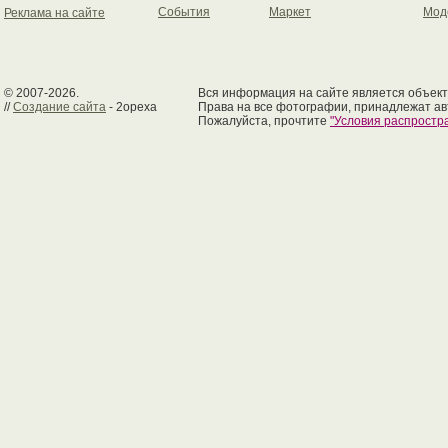
События
Маркет
Мод
Реклама на сайте
© 2007-2026.
Вся информация на сайте является объект
//
Создание сайта
- 2opexa
Права на все фотографии, принадлежат ав
Пожалуйста, прочтите
"Условия распрост