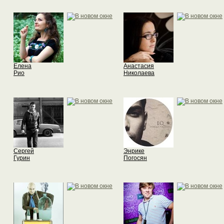
Елена
Анастасия
Рио
Николаева
Сергей
Энрике
Гурин
Погосян