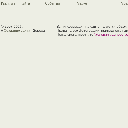
События
Маркет
Мод
Реклама на сайте
© 2007-2026.
Вся информация на сайте является объект
//
Создание сайта
- 2opexa
Права на все фотографии, принадлежат ав
Пожалуйста, прочтите
"Условия распрост