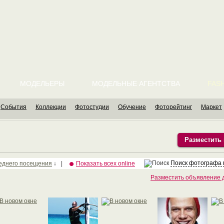
МОДЕЛЬЕРЫ
МОДЕЛЬНЫЕ АГЕНТСТВА
FASH
События
Коллекции
Фотостудии
Обучение
Фоторейтинг
Маркет
Разместить
Поиск фотографа 
еднего посещения
↓ |
Показать всех online
Разместить объявление 