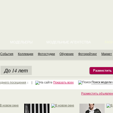
МОДЕЛЬЕРЫ
МОДЕЛЬНЫЕ АГЕНТСТВА
FASH
События
Коллекции
Фотостудии
Обучение
Фоторейтинг
Маркет
До 14 лет
Разместить
Поиск модели
еднего посещения
↓ |
Показать всех
Разместить объявлен