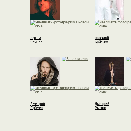
Артем
Николай
Чечнев
Буйских
Дмитрий
Дмитрий
Ерёмин
Рыжов