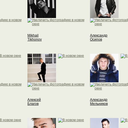
Mikhail
Александр
Tikhonov
Осипов
Алексей
Александр
Благов
Мельников