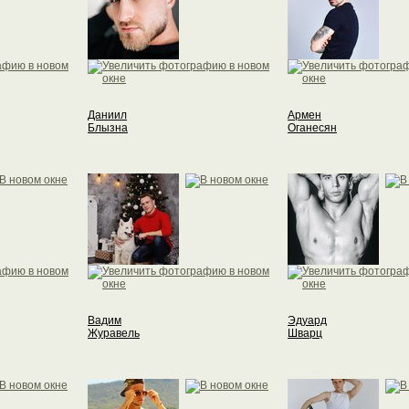
Даниил
Армен
Блызна
Оганесян
Вадим
Эдуард
Журавель
Шварц