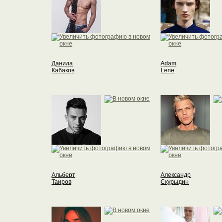
Данила
Adam
Кабаков
Lene
Альберт
Александр
Таиров
Скурыдин