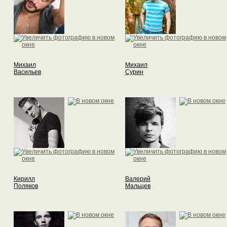
Михаил
Михаил
Васильев
Сурин
Кирилл
Валерий
Поляков
Мальцев