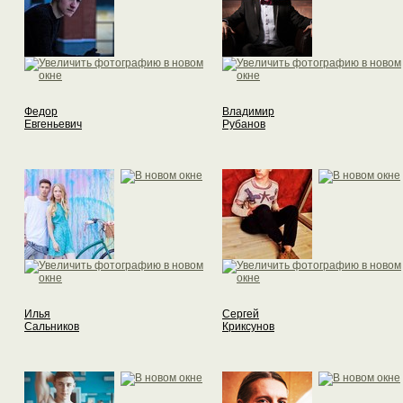
Федор
Владимир
Евгеньевич
Рубанов
Илья
Сергей
Сальников
Криксунов