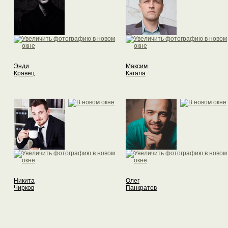
Энди
Максим
Кравец
Кагала
Никита
Олег
Чирков
Панкратов