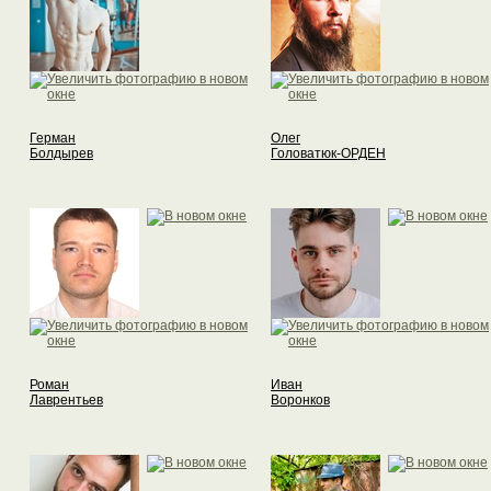
Герман
Олег
Болдырев
Головатюк-ОРДЕН
Роман
Иван
Лаврентьев
Воронков