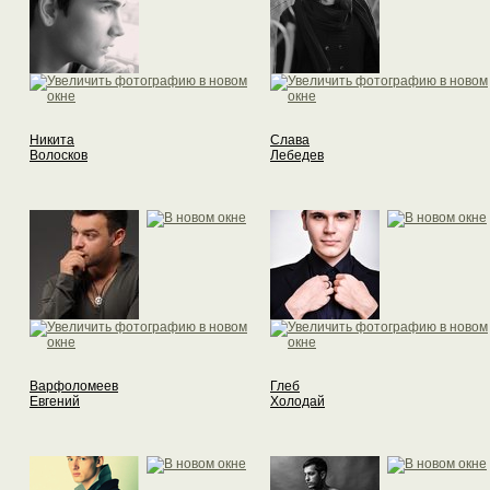
Никита
Слава
Волосков
Лебедев
Варфоломеев
Глеб
Евгений
Холодай