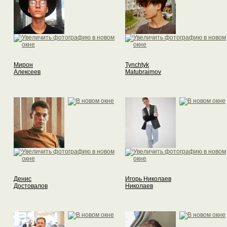
Мирон
Tynchtyk
Алексеев
Matubraimov
Денис
Игорь Николаев
Достовалов
Николаев