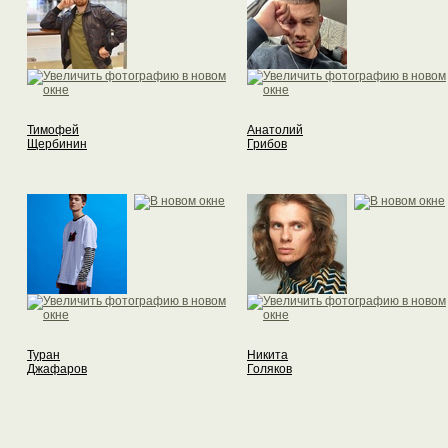
Тимофей
Анатолий
Щербинин
Грибов
Туран
Никита
Джафаров
Голяков