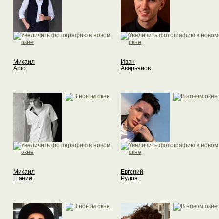
Михаил
Иван
Арго
Аверьянов
Михаил
Евгений
Шанин
Рудов