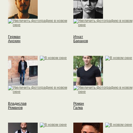
Герман
Игнат
Анохин
Баранов
Владислав
Роман
Романов
Галка