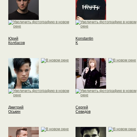
Юрий
Konstantin
Колбасов
K
Дмитрий
Сергей
Оськин
Севидов