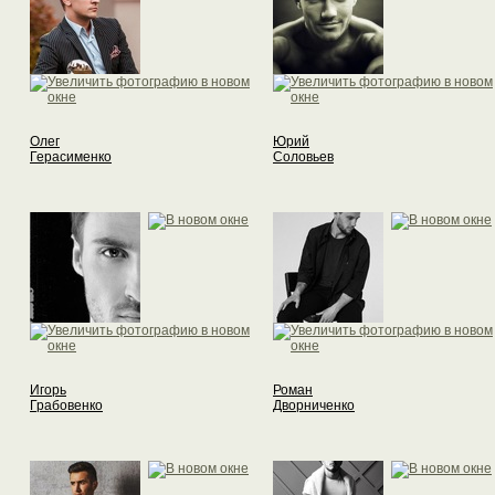
Олег
Юрий
Герасименко
Соловьев
Игорь
Роман
Грабовенко
Дворниченко