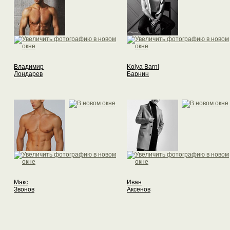
Владимир
Kolya Barni
Лондарев
Барнин
Макс
Иван
Звонов
Аксенов