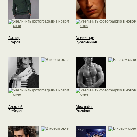
Виктор
Александр
Егоров
Гусельников
Алексей
Alexander
Лебедев
Puzakov