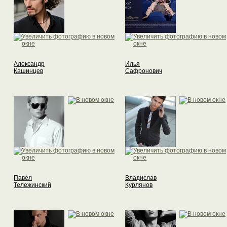
Александр
Илья
Кашинцев
Сафронович
Павел
Владислав
Тележинский
Курлянов