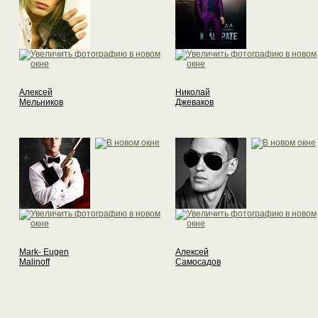
Алексей
Николай
Мельников
Джеваков
Mark- Eugen
Алексей
Malinoff
Самосадов