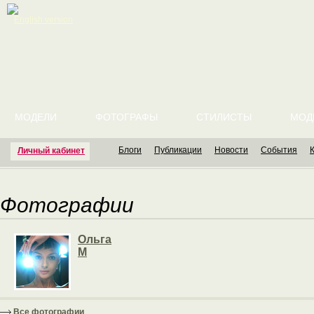
English version
МОДЕЛИ
ФОТОГРАФЫ
СТИЛИСТЫ
МОД
Блоги
Публикации
Новости
События
Личный кабинет
Фотографии
Ольга
М
Все фотографии