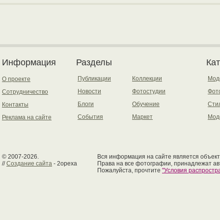
Информация
Разделы
Ка
Публикации
Коллекции
Мод
О проекте
Новости
Фотостудии
Фот
Сотрудничество
Блоги
Обучение
Сти
Контакты
События
Маркет
Мод
Реклама на сайте
© 2007-2026.
Вся информация на сайте является объект
//
Создание сайта
- 2opexa
Права на все фотографии, принадлежат ав
Пожалуйста, прочтите
"Условия распрост