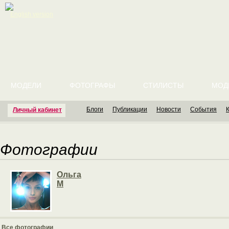
English version
МОДЕЛИ
ФОТОГРАФЫ
СТИЛИСТЫ
МОД
Блоги
Публикации
Новости
События
Личный кабинет
Фотографии
Ольга
М
Все фотографии