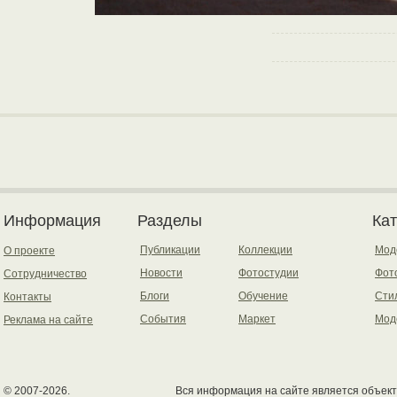
Информация
Разделы
Ка
Публикации
Коллекции
Мод
О проекте
Новости
Фотостудии
Фот
Сотрудничество
Блоги
Обучение
Сти
Контакты
События
Маркет
Мод
Реклама на сайте
© 2007-2026.
Вся информация на сайте является объект