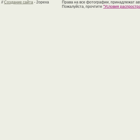
//
Создание сайта
- 2opexa
Права на все фотографии, принадлежат ав
Пожалуйста, прочтите
"Условия распрост