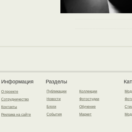
Информация
Разделы
Ка
Публикации
Коллекции
Мод
О проекте
Новости
Фотостудии
Фот
Сотрудничество
Блоги
Обучение
Сти
Контакты
События
Маркет
Мод
Реклама на сайте