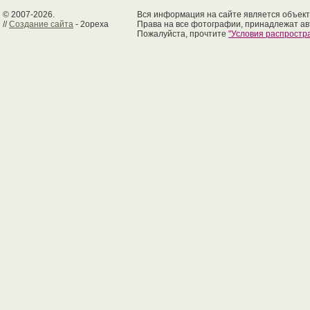
© 2007-2026.
Вся информация на сайте является объект
//
Создание сайта
- 2opexa
Права на все фотографии, принадлежат ав
Пожалуйста, прочтите
"Условия распрост