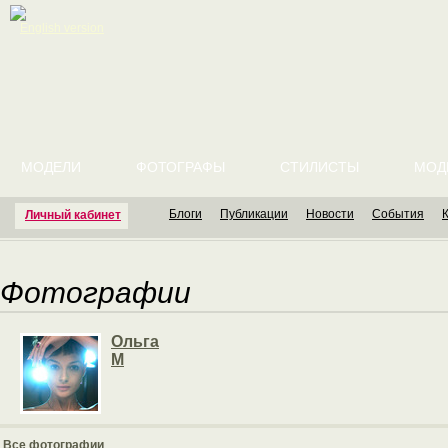
English version
МОДЕЛИ
ФОТОГРАФЫ
СТИЛИСТЫ
МОД
Блоги
Публикации
Новости
События
Личный кабинет
Фотографии
Ольга
М
Все фотографии