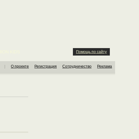
ION KIDS
Помощь по сайту
|
О проекте
Регистрация
Сотрудничество
Реклама