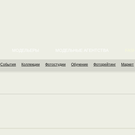
МОДЕЛЬЕРЫ
МОДЕЛЬНЫЕ АГЕНТСТВА
FASH
События
Коллекции
Фотостудии
Обучение
Фоторейтинг
Маркет