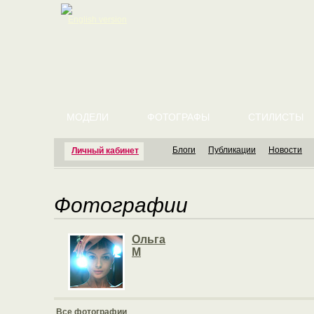
English version
МОДЕЛИ
ФОТОГРАФЫ
СТИЛИСТЫ
Блоги
Публикации
Новости
Личный кабинет
Фотографии
Ольга
М
Все фотографии