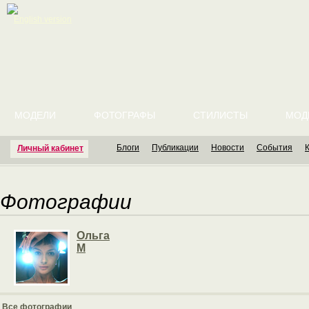
English version
МОДЕЛИ
ФОТОГРАФЫ
СТИЛИСТЫ
МОД
Блоги
Публикации
Новости
События
Личный кабинет
Фотографии
Ольга
М
Все фотографии